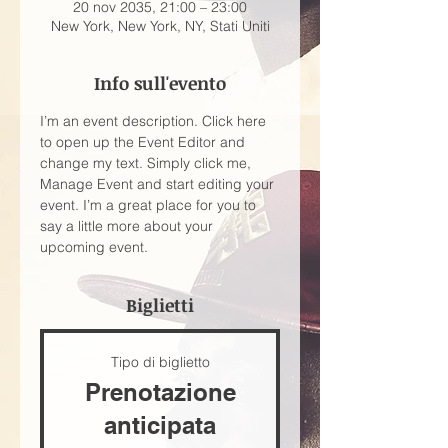
20 nov 2035, 21:00 – 23:00
New York, New York, NY, Stati Uniti
Info sull'evento
I’m an event description. Click here 
to open up the Event Editor and 
change my text. Simply click me, 
Manage Event and start editing your 
event. I’m a great place for you to 
say a little more about your 
upcoming event.
Biglietti
Tipo di biglietto
Prenotazione
anticipata