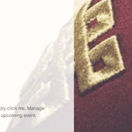
mply click me, Manage 
ur upcoming event.