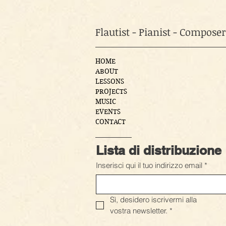
Flautist - Pianist - Compose
HOME
ABOUT
LESSONS
PROJECTS
MUSIC
EVENTS
CONTACT
Lista di distribuzione
Inserisci qui il tuo indirizzo email
*
Sì, desidero iscrivermi alla 
vostra newsletter.
*