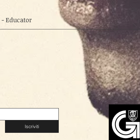
r - Educator
Iscriviti