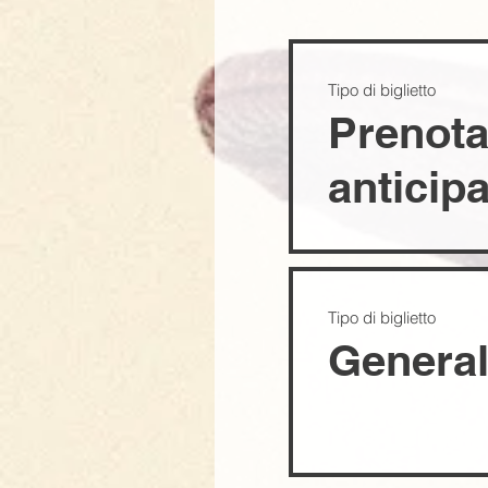
Tipo di biglietto
Prenota
anticip
Tipo di biglietto
Genera