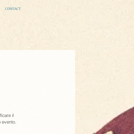
CONTACT
icare il
o evento.