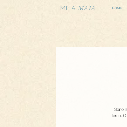
MAIA
MILA
HOME
Sono la
testo. Q