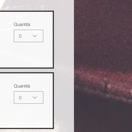
Quantità
0
Quantità
0