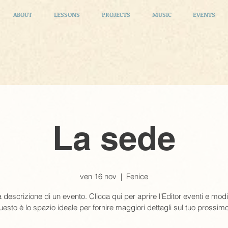
ABOUT
LESSONS
PROJECTS
MUSIC
EVENTS
La sede
ven 16 nov
  |  
Fenice
 descrizione di un evento. Clicca qui per aprire l'Editor eventi e modif
uesto è lo spazio ideale per fornire maggiori dettagli sul tuo prossim