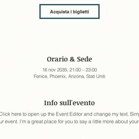
Acquista i biglietti
Orario & Sede
16 nov 2035, 21:00 – 23:00
Fenice, Phoenix, Arizona, Stati Uniti
Info sull'evento
 Click here to open up the Event Editor and change my text. Si
ur event. I’m a great place for you to say a little more about yo