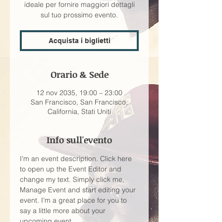
ideale per fornire maggiori dettagli
sul tuo prossimo evento.
Acquista i biglietti
Orario & Sede
12 nov 2035, 19:00 – 23:00
San Francisco, San Francisco,
California, Stati Uniti
Info sull'evento
I’m an event description. Click here 
to open up the Event Editor and 
change my text. Simply click me, 
Manage Event and start editing your 
event. I’m a great place for you to 
say a little more about your 
upcoming event.